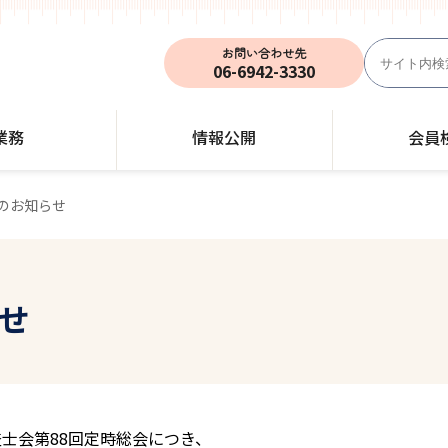
お問い合わせ先
06-6942-3330
業務
情報公開
会員
のお知らせ
せ
査士会第88回定時総会につき、