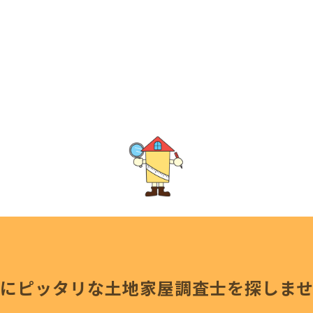
にピッタリな
土地家屋調査士を探しま