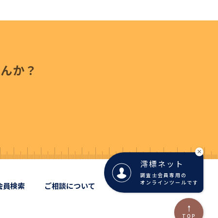
せんか？
×
澪標ネット
調査士会員専用の
オンラインツールです
会員検索
ご相談について
リンク集
TOP