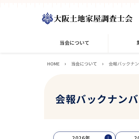
当会について
›
›
HOME
当会について
会報バックナン
会報バックナンバ
2026年
2