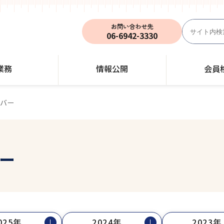
お問い合わせ先
06-6942-3330
業務
情報公開
会員
バー
ー
025年
2024年
2023年