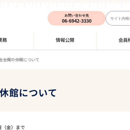
お問い合わせ先
06-6942-3330
業務
情報公開
会員
会会館の休館について
休館について
5日（金）まで