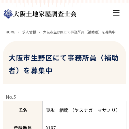
HOME
›
求人情報
›
大阪市生野区にて事務所員（補助者）を募集中
大阪市生野区にて事務所員（補助
者）を募集中
No.5
氏名
康永 相範 （ヤスナガ マサノリ）
登録番号
3187